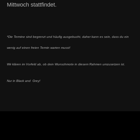
Mittwoch stattfindet.
*Die Termine sind begrenzt und häufig ausgebucht, daher kann es sein, dass du ein
wenig auf einen freien Termin warten musst!
Wir klären im Vorfeld ab, ob dein Wunschmotiv in diesem Rahmen umzusetzen ist.
Nur in Black and Grey!